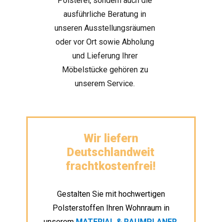
Polsterei, sondern auch die
ausführliche Beratung in
unseren Ausstellungsräumen
oder vor Ort sowie Abholung
und Lieferung Ihrer
Möbelstücke gehören zu
unserem Service.
Wir liefern
Deutschlandweit
frachtkostenfrei!
Gestalten Sie mit hochwertigen
Polsterstoffen Ihren Wohnraum in
unserem
MATERIAL & RAUMPLANER
.