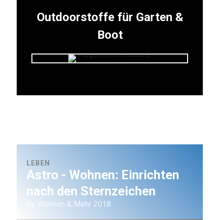
Outdoorstoffe für Garten &
Boot
LEBEN
Astro - Wohnen: Einrichten
nach den Sternzeichen
By Wohnen & Mehr 2018