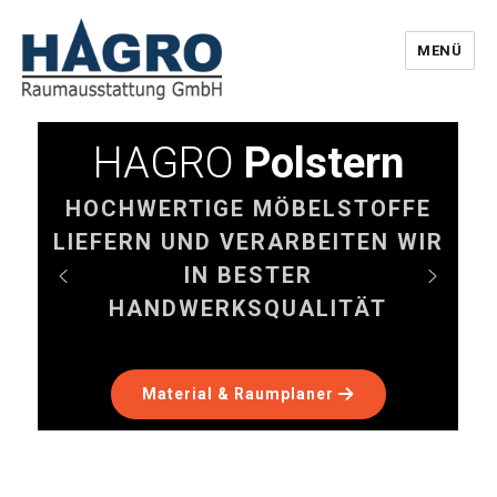
MENÜ
HAGRO Home
HAGRO
Polstern
Material & Raumplaner