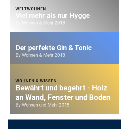
WELTWOHNEN
Viel mehr als nur Hygge
By Wohnen & Mehr 2018
LIFESTYLE
Der perfekte Gin & Tonic
By Wohnen & Mehr 2018
WOHNEN & WISSEN
Bewährt und begehrt - Holz
an Wand, Fenster und Boden
By Wohnen und Mehr 2018